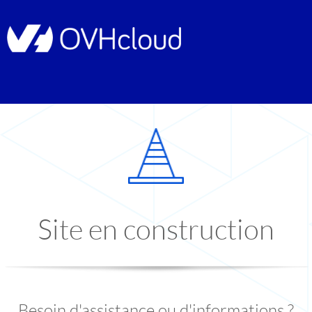
Site en construction
Besoin d'assistance ou d'informations ?